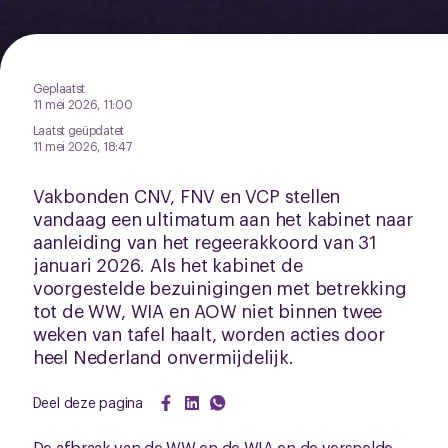
Geplaatst
11 mei 2026, 11:00
Laatst geüpdatet
11 mei 2026, 18:47
Vakbonden CNV, FNV en VCP stellen
vandaag een ultimatum aan het kabinet naar
aanleiding van het regeerakkoord van 31
januari 2026. Als het kabinet de
voorgestelde bezuinigingen met betrekking
tot de WW, WIA en AOW niet binnen twee
weken van tafel haalt, worden acties door
heel Nederland onvermijdelijk.
Deel deze pagina
De afbraak van de WW en de WIA en de versnelde