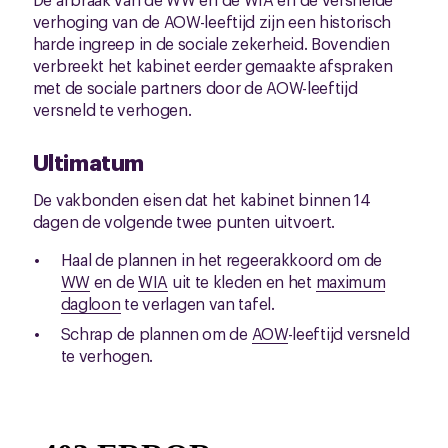
verhoging van de AOW-leeftijd zijn een historisch
harde ingreep in de sociale zekerheid. Bovendien
verbreekt het kabinet eerder gemaakte afspraken
met de sociale partners door de AOW-leeftijd
versneld te verhogen.
Ultimatum
De vakbonden eisen dat het kabinet binnen 14
dagen de volgende twee punten uitvoert.
Haal de plannen in het regeerakkoord om de
WW
en de
WIA
uit te kleden en het
maximum
dagloon
te verlagen van tafel.
Schrap de plannen om de
AOW
-leeftijd versneld
te verhogen.