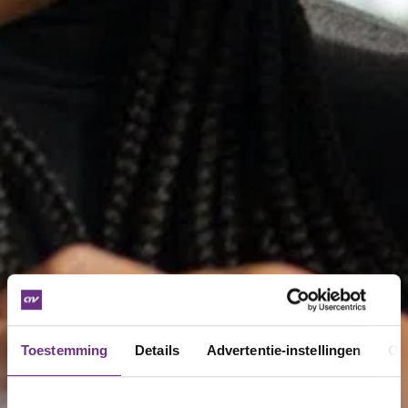
Toestemming
Details
Advertentie-instellingen
Ov