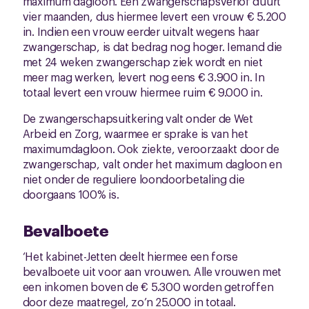
maximum dagloon. Een zwangerschapsverlof duurt
vier maanden, dus hiermee levert een vrouw € 5.200
in. Indien een vrouw eerder uitvalt wegens haar
zwangerschap, is dat bedrag nog hoger. Iemand die
met 24 weken zwangerschap ziek wordt en niet
meer mag werken, levert nog eens € 3.900 in. In
totaal levert een vrouw hiermee ruim € 9.000 in.
De zwangerschapsuitkering valt onder de Wet
Arbeid en Zorg, waarmee er sprake is van het
maximumdagloon. Ook ziekte, veroorzaakt door de
zwangerschap, valt onder het maximum dagloon en
niet onder de reguliere loondoorbetaling die
doorgaans 100% is.
Bevalboete
‘Het kabinet-Jetten deelt hiermee een forse
bevalboete uit voor aan vrouwen. Alle vrouwen met
een inkomen boven de € 5.300 worden getroffen
door deze maatregel, zo’n 25.000 in totaal.