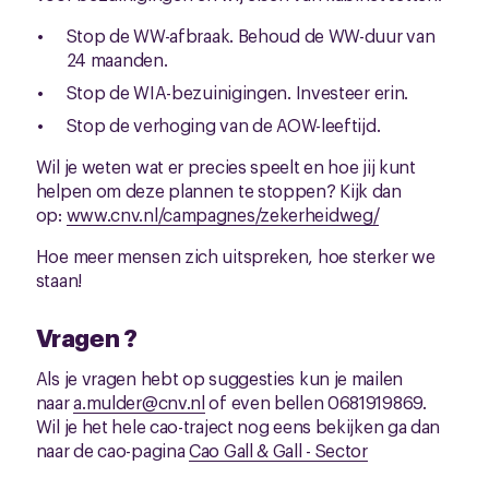
Stop de WW-afbraak. Behoud de WW-duur van
24 maanden.
Stop de WIA-bezuinigingen. Investeer erin.
Stop de verhoging van de AOW-leeftijd.
Wil je weten wat er precies speelt en hoe jij kunt
helpen om deze plannen te stoppen? Kijk dan
op:
www.cnv.nl/campagnes/zekerheidweg/
Hoe meer mensen zich uitspreken, hoe sterker we
staan!
Vragen ?
Als je vragen hebt op suggesties kun je mailen
naar
a.mulder@cnv.nl
of even bellen 0681919869.
Wil je het hele cao-traject nog eens bekijken ga dan
naar de cao-pagina
Cao Gall & Gall - Sector
Detailhandel food | CNV Vakmensen