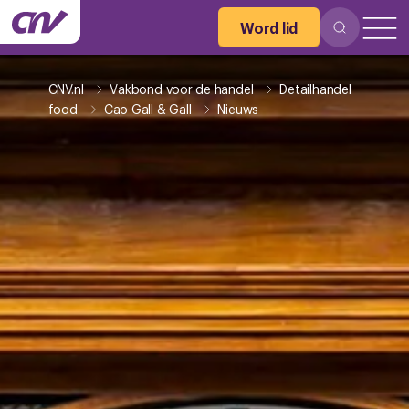
Word lid
CNV.nl
Vakbond voor de handel
Detailhandel
food
Cao Gall & Gall
Nieuws