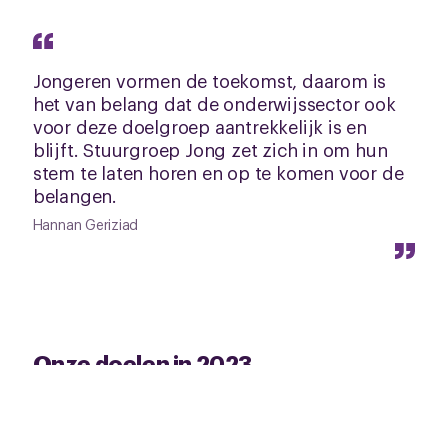
Jongeren vormen de toekomst, daarom is
het van belang dat de onderwijssector ook
voor deze doelgroep aantrekkelijk is en
blijft. Stuurgroep Jong zet zich in om hun
stem te laten horen en op te komen voor de
belangen.
Hannan Geriziad
Onze doelen in 2023
Onze achterban raadplegen door middel van
enquêtes