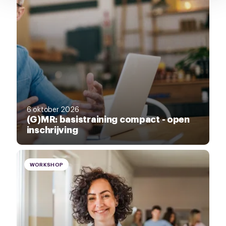
6 oktober 2026
(G)MR: basistraining compact - open
inschrijving
WORKSHOP