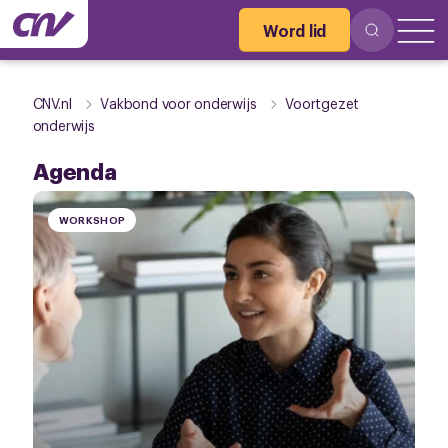
Word lid
CNV.nl
Vakbond voor onderwijs
Voortgezet
onderwijs
Agenda
WORKSHOP