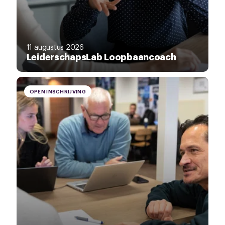
11 augustus 2026
LeiderschapsLab Loopbaancoach
OPEN INSCHRIJVING