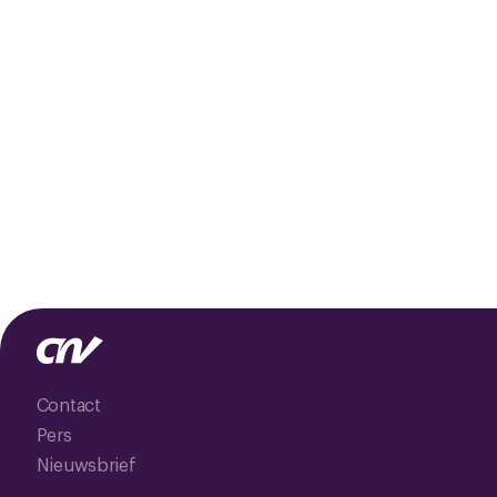
Contact
Pers
Nieuwsbrief