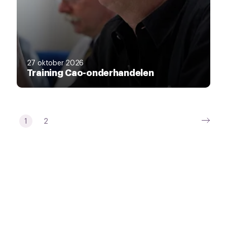
27 oktober 2026
Training Cao-onderhandelen
1
2