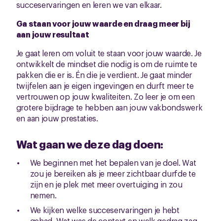
succeservaringen en leren we van elkaar.
Ga staan voor jouw waarde en draag meer bij
aan jouw resultaat
Je gaat leren om voluit te staan voor jouw waarde. Je
ontwikkelt de mindset die nodig is om de ruimte te
pakken die er is. Én die je verdient. Je gaat minder
twijfelen aan je eigen ingevingen en durft meer te
vertrouwen op jouw kwaliteiten. Zo leer je om een
grotere bijdrage te hebben aan jouw vakbondswerk
en aan jouw prestaties.
Wat gaan we deze dag doen:
We beginnen met het bepalen van je doel. Wat
zou je bereiken als je meer zichtbaar durfde te
zijn en je plek met meer overtuiging in zou
nemen.
We kijken welke succeservaringen je hebt
gehad. Wat was de context en welk gedrag zag