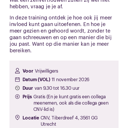
hebben, vraag je je af.
In deze training ontdek je hoe ook jij meer
invloed kunt gaan uitoefenen. En hoe je
meer gezien en gehoord wordt, zonder te
gaan schreeuwen en op een manier die bij
jou past. Want op die manier kan je meer
bereiken.
Voor
Vrijwilligers
Datum (VOL)
11 november 2026
Duur
van 9.30 tot 16.30 uur
Prijs
Gratis (En je kunt gratis een collega
meenemen, ook als die collega geen
CNV-lid is)
Locatie
CNV, Tiberdreef 4, 3561 GG
Utrecht