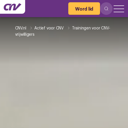
Word lid
CNV.nl
Actief voor CNV
Trainingen voor CNV-
vrijwilligers