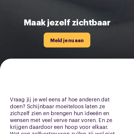
Maak jezelf zichtbaar
Meld je nu aan
Vraag jij je wel eens af hoe anderen dat
doen? Schijnbaar moeiteloos laten ze
zichzelf zien en brengen hun ideeën en
wensen met veel verve naar voren. En ze
krijgen daardoor een hoop voor elkaar.
Wat een zelfvertrouwen zullen zij wel niet