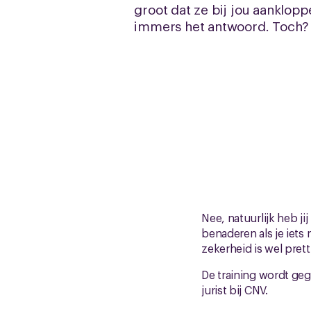
groot dat ze bij jou aankloppe
immers het antwoord. Toch?
Nee, natuurlijk heb ji
benaderen als je iets
zekerheid is wel pret
De training wordt geg
jurist bij CNV.