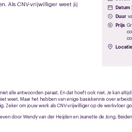
n. Als CNV-vrijwilliger weet jij
Datum 
Duur
va
Prijs
Gr
co
co
Locati
j niet alle antwoorden paraat. En dat hoeft ook niet. Je kan alti
 niet weet. Maar het hebben van enige basiskennis over arbeids
tig. Zeker om jouw werk als CNV-vrijwilliger op de werkvloer 
even door Wendy van der Heijden en Jeanette de Jong. Beiden 