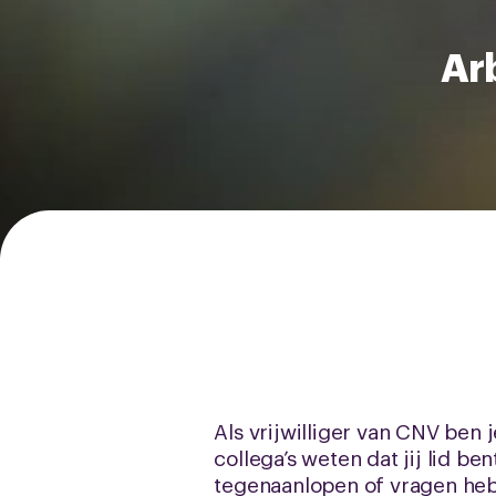
Arb
Als vrijwilliger van CNV ben 
collega’s weten dat jij lid be
tegenaanlopen of vragen heb