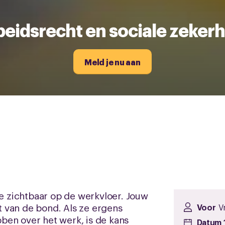
eidsrecht en sociale zeker
Meld je nu aan
je zichtbaar op de werkvloer. Jouw
nt van de bond. Als ze ergens
Voor
Vr
ben over het werk, is de kans
Datum 