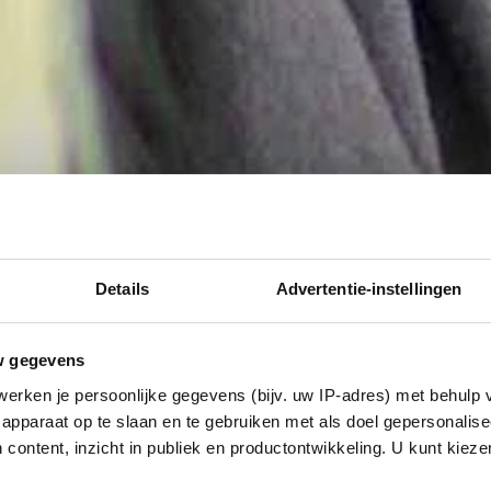
Details
Advertentie-instellingen
w gegevens
erken je persoonlijke gegevens (bijv. uw IP-adres) met behulp 
apparaat op te slaan en te gebruiken met als doel gepersonalise
 content, inzicht in publiek en productontwikkeling. U kunt kiez