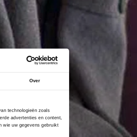
Over
van technologieën zoals
erde advertenties en content,
en wie uw gegevens gebruikt