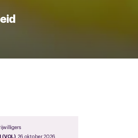
heid
ijwilligers
1 (VOL)
26 oktober 2026