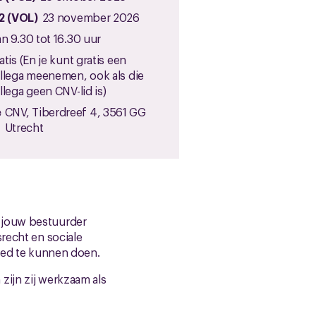
2 (VOL)
23 november 2026
n 9.30 tot 16.30 uur
atis (En je kunt gratis een
llega meenemen, ook als die
llega geen CNV-lid is)
e
CNV, Tiberdreef 4, 3561 GG
Utrecht
jd jouw bestuurder
recht en sociale
goed te kunnen doen.
zijn zij werkzaam als