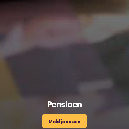
pagina.
Pensioen
Meld je nu aan