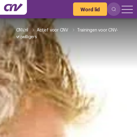
Word lid
CNV.nl
Actief voor CNV
Trainingen voor CNV-
vrijwilligers