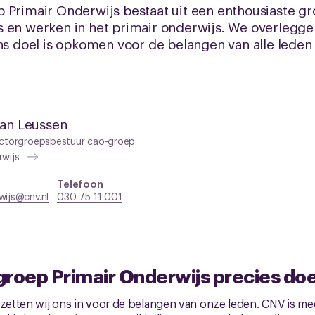
Primair Onderwijs bestaat uit een enthousiaste groe
s en werken in het primair onderwijs. We overlegg
ns doel is opkomen voor de belangen van alle leden 
van Leussen
ectorgroepsbestuur cao-groep
rwijs
Telefoon
wijs@cnv.nl
030 75 11 001
groep Primair Onderwijs precies do
 zetten wij ons in voor de belangen van onze leden. CNV is me