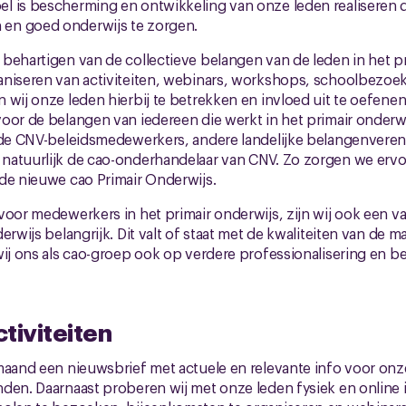
l is bescherming en ontwikkeling van onze leden realiseren
en goed onderwijs te zorgen.
behartigen van de collectieve belangen van de leden in het p
aniseren van activiteiten, webinars, workshops, schoolbezoe
 wij onze leden hierbij te betrekken en invloed uit te oefenen
oor de belangen van iedereen die werkt in het primair onderwij
 de CNV-beleidsmedewerkers, andere landelijke belangenvereni
natuurlijk de cao-onderhandelaar van CNV. Zo zorgen we ervo
de nieuwe cao Primair Onderwijs.
voor medewerkers in het primair onderwijs, zijn wij ook een v
erwijs belangrijk. Dit valt of staat met de kwaliteiten van de 
wij ons als cao-groep ook op verdere professionalisering en 
tiviteiten
maand een nieuwsbrief met actuele en relevante info voor onze
nden. Daarnaast proberen wij met onze leden fysiek en online 