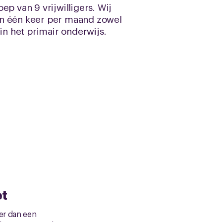
p van 9 vrijwilligers. Wij
en één keer per maand zowel
in het primair onderwijs.
et
er dan een