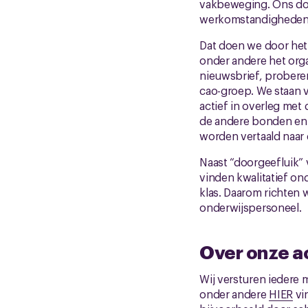
vakbeweging. Ons doe
werkomstandigheden 
Dat doen we door het 
onder andere het org
nieuwsbrief, proberen
cao-groep. We staan v
actief in overleg met
de andere bonden en 
worden vertaald naar 
Naast “doorgeefluik” 
vinden kwalitatief ond
klas. Daarom richten 
onderwijspersoneel.
Over onze ac
Wij versturen iedere 
onder andere
HIER
vi