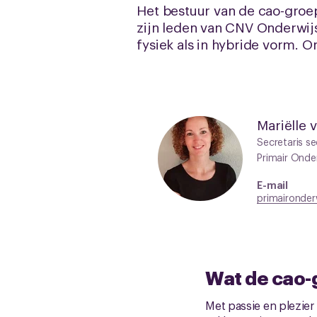
Het bestuur van de cao-groep 
zijn leden van CNV Onderwij
fysiek als in hybride vorm. O
Mariëlle 
Secretaris s
Primair Onde
E-mail
primaironder
Wat de cao-
Met passie en plezier