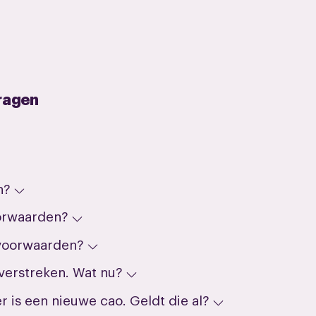
ragen
n?
oorwaarden?
svoorwaarden?
verstreken. Wat nu?
r is een nieuwe cao. Geldt die al?