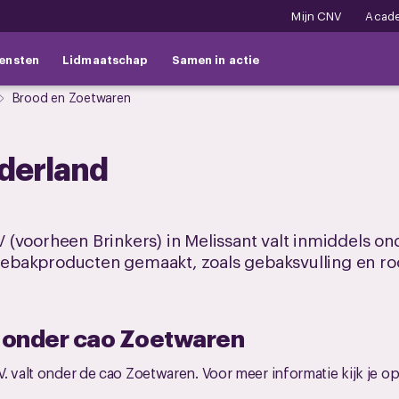
Mijn CNV
Acad
ensten
Lidmaatschap
Samen in actie
Brood en Zoetwaren
derland
(voorheen Brinkers) in Melissant valt inmiddels o
ebakproducten gemaakt, zoals gebaksvulling en r
t onder cao Zoetwaren
. valt onder de cao Zoetwaren. Voor meer informatie kijk je o