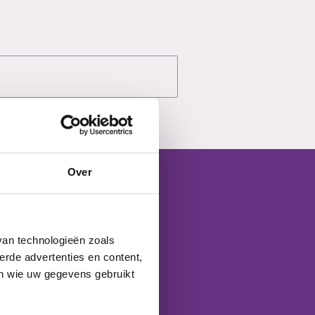
Over
svoorwaarden?
van technologieën zoals
rting. Jouw mening telt!
erde advertenties en content,
en wie uw gegevens gebruikt