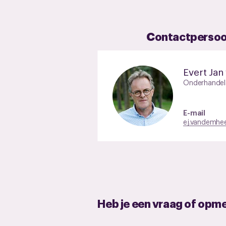
Contactperso
Evert Jan
Onderhandel
E-mail
ej.vandemhe
Heb je een vraag of opm