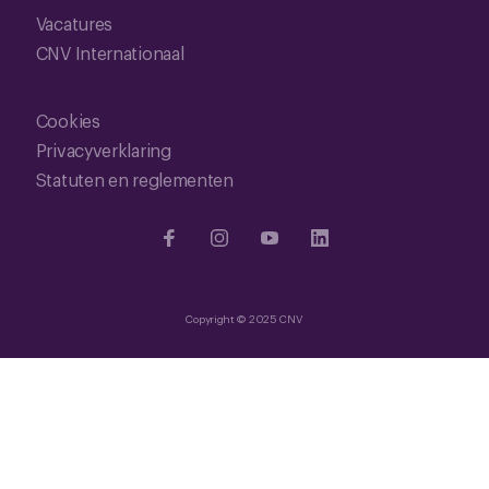
Vacatures
CNV Internationaal
Cookies
Privacyverklaring
Statuten en reglementen
Copyright © 2025 CNV