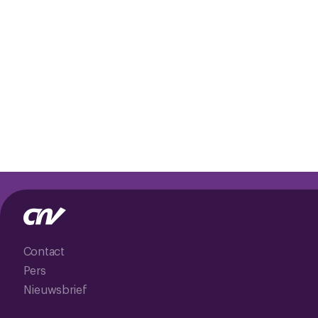
Contact
Pers
Nieuwsbrief