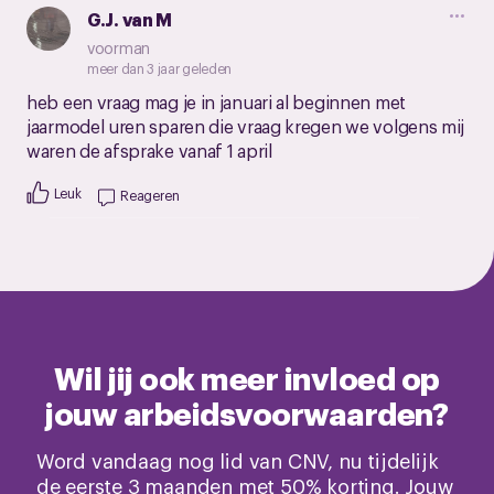
G.J. van M
voorman
meer dan 3 jaar geleden
heb een vraag mag je in januari al beginnen met
jaarmodel uren sparen die vraag kregen we volgens mij
waren de afsprake vanaf 1 april
Leuk
Reageren
Wil jij ook meer invloed op
jouw arbeidsvoorwaarden?
Word vandaag nog lid van CNV, nu tijdelijk
de eerste 3 maanden met 50% korting. Jouw