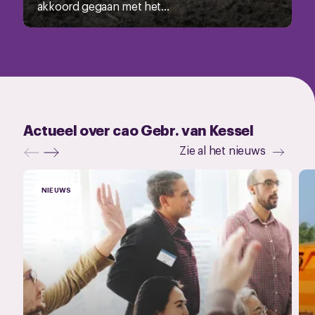
akkoord gegaan met het...
Actueel over cao Gebr. van Kessel
Zie al het nieuws
NIEUWS