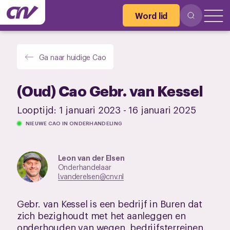
Word lid
Ga naar huidige Cao
(Oud) Cao Gebr. van Kessel
Looptijd:
1 januari 2023
-
16 januari 2025
NIEUWE CAO IN ONDERHANDELING
Leon van der Elsen
Onderhandelaar
l.vanderelsen@cnv.nl
Gebr. van Kessel is een bedrijf in Buren dat
zich bezighoudt met het aanleggen en
onderhouden van wegen, bedrijfsterreinen,