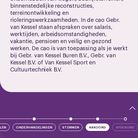
binnenstedelijke reconstructies,
terreinontwikkeling en
rioleringswerkzaamheden. In de cao Gebr.
van Kessel staan afspraken over salaris,
werktijden, arbeidsomstandigheden,
vakantie, pensioen en veilig en gezond
werken. De cao is van toepassing als je werkt
bij Gebr. van Kessel Buren B.V., Gebr. van
Kessel B.V. of Van Kessel Sport en
Cultuurtechniek B.V.
LEN
ONDERHANDELINGEN
STEMMEN
AKKOORD
AFGEROND