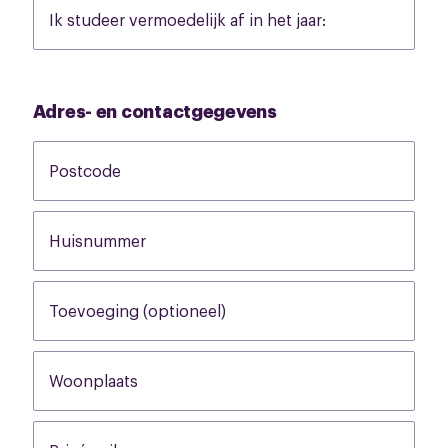
Ik studeer vermoedelijk af in het jaar:
None
Adres- en contactgegevens
Postcode
None
Huisnummer
None
Toevoeging (optioneel)
None
Woonplaats
None