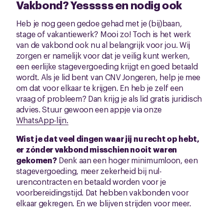
Vakbond? Yesssss en nodig ook
Heb je nog geen gedoe gehad met je (bij)baan,
stage of vakantiewerk? Mooi zo! Toch is het werk
van de vakbond ook nu al belangrijk voor jou. Wij
zorgen er namelijk voor dat je veilig kunt werken,
een eerlijke stagevergoeding krijgt en goed betaald
wordt. Als je lid bent van CNV Jongeren, help je mee
om dat voor elkaar te krijgen. En heb je zelf een
vraag of probleem? Dan krijg je als lid gratis juridisch
advies. Stuur gewoon een appje via onze
WhatsApp-lijn.
Wist je dat veel dingen waar jij nu recht op hebt,
er zónder vakbond misschien nooit waren
gekomen?
Denk aan een hoger minimumloon, een
stagevergoeding, meer zekerheid bij nul-
urencontracten en betaald worden voor je
voorbereidingstijd. Dat hebben vakbonden voor
elkaar gekregen. En we blijven strijden voor meer.