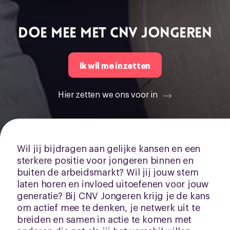
het ronde cookie-instellingenicoontje linksonder op de
pagina.
Doe mee met CNV Jongeren
Ik wil me inzetten
Hier zetten we ons voor in
Wil jij bijdragen aan gelijke kansen en een
sterkere positie voor jongeren binnen en
buiten de arbeidsmarkt? Wil jij jouw stem
laten horen en invloed uitoefenen voor jouw
generatie? Bij CNV Jongeren krijg je de kans
om actief mee te denken, je netwerk uit te
breiden en samen in actie te komen met