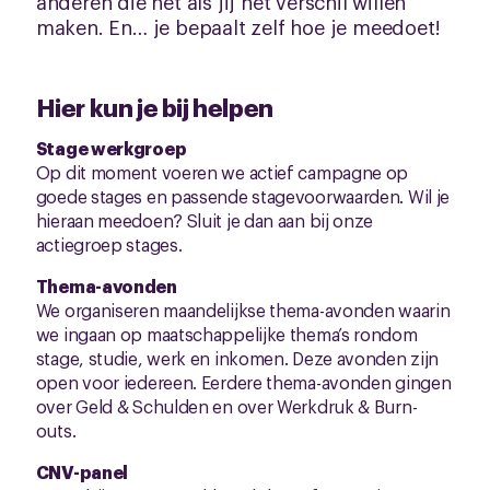
anderen die net als jij het verschil willen
maken. En… je bepaalt zelf hoe je meedoet!
Hier kun je bij helpen
Stage werkgroep
Op dit moment voeren we actief campagne op
goede stages en passende stagevoorwaarden. Wil je
hieraan meedoen? Sluit je dan aan bij onze
actiegroep stages.
Thema-avonden
We organiseren maandelijkse thema-avonden waarin
we ingaan op maatschappelijke thema’s rondom
stage, studie, werk en inkomen. Deze avonden zijn
open voor iedereen. Eerdere thema-avonden gingen
over Geld & Schulden en over Werkdruk & Burn-
outs.
CNV-panel