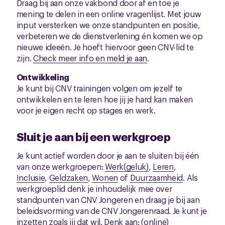
Draag bij aan onze vakbond door af en toe je
mening te delen in een online vragenlijst. Met jouw
input versterken we onze standpunten en positie,
verbeteren we de dienstverlening én komen we op
nieuwe ideeën. Je hoeft hiervoor geen CNV-lid te
zijn.
Check meer info en meld je aan
.
Ontwikkeling
Je kunt bij CNV trainingen volgen om jezelf te
ontwikkelen en te leren hoe jij je hard kan maken
voor je eigen recht op stages en werk.
Sluit je aan bij een werkgroep
Je kunt actief worden door je aan te sluiten bij één
van onze werkgroepen:
Werk(geluk)
,
Leren
,
Inclusie
,
Geldzaken
,
Wonen
of
Duurzaamheid
. Als
werkgroeplid denk je inhoudelijk mee over
standpunten van CNV Jongeren en draag je bij aan
beleidsvorming van de CNV Jongerenraad. Je kunt je
inzetten zoals jij dat wil. Denk aan: (online)