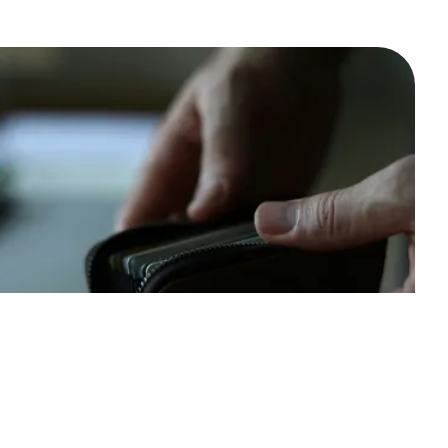
Stop achteraf betaaldiensten