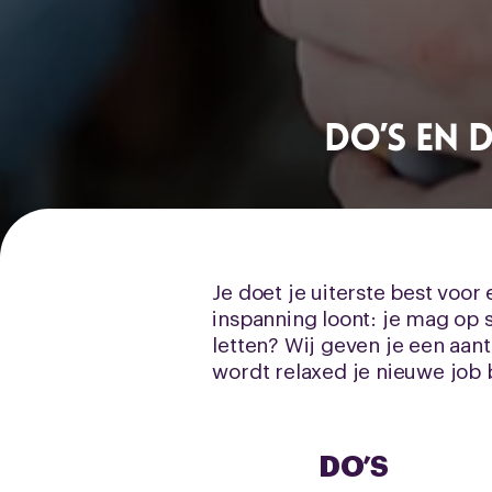
Do’s en D
Je doet je uiterste best voor
inspanning loont: je mag op s
letten? Wij geven je een aant
wordt relaxed je nieuwe job 
DO’S