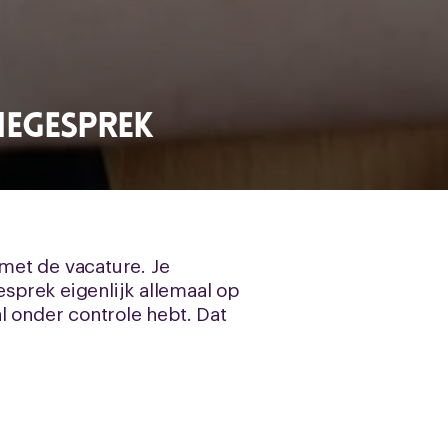
tiegesprek
 met de vacature. Je
esprek eigenlijk allemaal op
al onder controle hebt. Dat