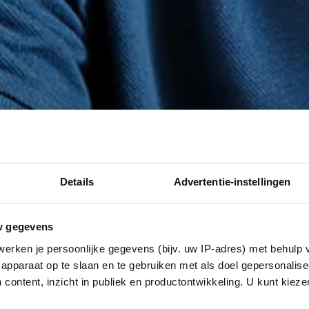
Details
Advertentie-instellingen
w gegevens
erken je persoonlijke gegevens (bijv. uw IP-adres) met behulp 
apparaat op te slaan en te gebruiken met als doel gepersonalise
 content, inzicht in publiek en productontwikkeling. U kunt kiez