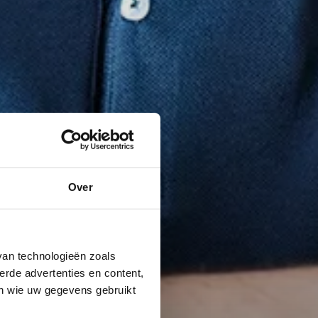
Over
van technologieën zoals
erde advertenties en content,
en wie uw gegevens gebruikt