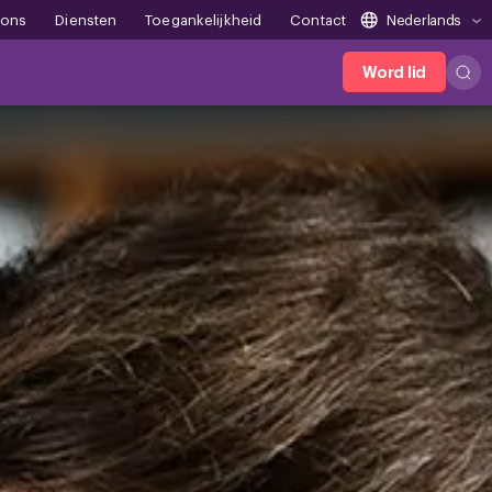
 ons
Diensten
Toegankelijkheid
Contact
Nederlands
Word lid