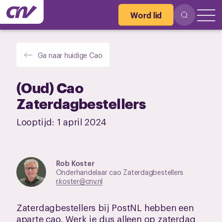
Word lid
Ga naar huidige Cao
(Oud) Cao
Zaterdagbestellers
Looptijd:
1 april 2024
Rob Koster
Onderhandelaar cao Zaterdagbestellers
r.koster@cnv.nl
Zaterdagbestellers bij PostNL hebben een
aparte cao. Werk je dus alleen op zaterdag