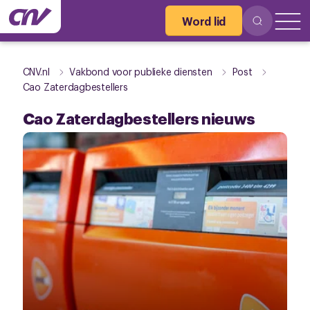
Word lid
CNV.nl
Vakbond voor publieke diensten
Post
Cao Zaterdagbestellers
Cao Zaterdagbestellers nieuws