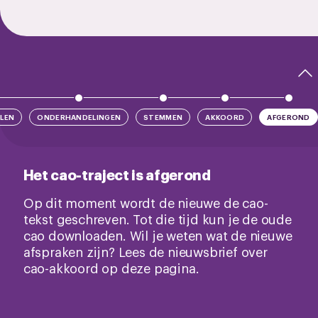
LEN
ONDERHANDELINGEN
STEMMEN
AKKOORD
AFGEROND
Het cao-traject is afgerond
Op dit moment wordt de nieuwe de cao-
tekst geschreven. Tot die tijd kun je de oude
cao downloaden. Wil je weten wat de nieuwe
afspraken zijn? Lees de nieuwsbrief over
cao-akkoord op deze pagina.