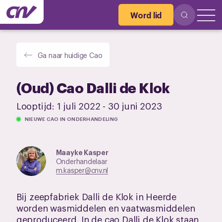
Word lid
Ga naar huidige Cao
(Oud) Cao Dalli de Klok
Looptijd:
1 juli 2022
-
30 juni 2023
NIEUWE CAO IN ONDERHANDELING
Maayke Kasper
Onderhandelaar
m.kasper@cnv.nl
Bij zeepfabriek Dalli de Klok in Heerde
worden wasmiddelen en vaatwasmiddelen
geproduceerd. In de cao Dalli de Klok staan