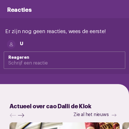
Reacties
Er zijn nog geen reacties, wees de eerste!
U
Reageren
Actueel over cao Dalli de Klok
Zie al het nieuws