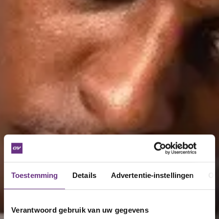
Toestemming
Details
Advertentie-instellingen
Ov
Verantwoord gebruik van uw gegevens