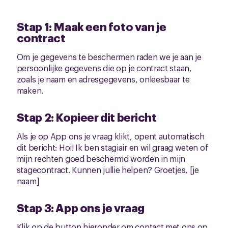
Stap 1: Maak een foto van je
contract
Om je gegevens te beschermen raden we je aan je
persoonlijke gegevens die op je contract staan,
zoals je naam en adresgegevens, onleesbaar te
maken.
Stap 2: Kopieer dit bericht
Als je op App ons je vraag klikt, opent automatisch
dit bericht: Hoi! Ik ben stagiair en wil graag weten of
mijn rechten goed beschermd worden in mijn
stagecontract. Kunnen jullie helpen? Groetjes, [je
naam]
Stap 3: App ons je vraag
Klik op de button hieronder om contact met ons op