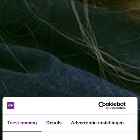
Toestemming
Details
Advertentie-instellingen
Ov