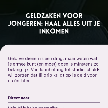
Geldzaken voor
jongeren: haal alles uit je
inkomen
Geld verdienen is één ding, maar weten wat
je ermee kunt (en moet) doen is minstens zo
belangrijk. Van loonheffing tot studieschuld:
wij zorgen dat jij grip krijgt op je geld voor
nu én later.
Direct naar
Hulp bij je belastingaangifte