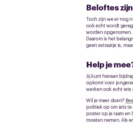
Beloftes zij
Toch zijn we er nog ni
ook echt wordt gerege
worden opgenomen. Dat
Daarom is het belangr
geen extraatje is, maa
Help je mee
Jij kunt hieraan bijd
opkomt voor jongeren
werken ook echt iets 
Wil je meer doen?
Bes
politiek op om iets 
poster op je raam en 
moeten nemen. Als er