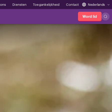
 ons
Diensten
Toegankelijkheid
Contact
Nederlands
Word lid