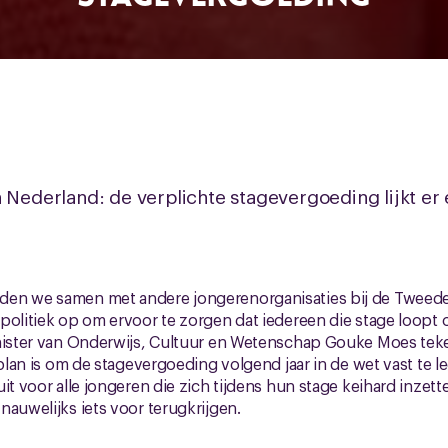
 Nederland: de verplichte stagevergoeding lijkt er 
en we samen met andere jongerenorganisaties bij de Tweede
politiek op om ervoor te zorgen dat iedereen die stage loopt o
inister van Onderwijs, Cultuur en Wetenschap Gouke Moes te
 plan is om de stagevergoeding volgend jaar in de wet vast te l
it voor alle jongeren die zich tijdens hun stage keihard inzette
nauwelijks iets voor terugkrijgen.