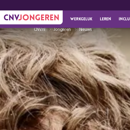
Werkgeluk
Leren
Inclu
CNV.nl
Jongeren
Nieuws