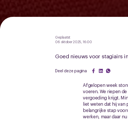
Geplaatst
06 oktober 2025, 16:00
Goed nieuws voor stagiairs in
Deel deze pagina
Afgelopen week stond
voeren. We riepen de 
vergoeding krijgt. M
liet weten dat hij van
belangrijke stap vooru
werken, maar daar nu 