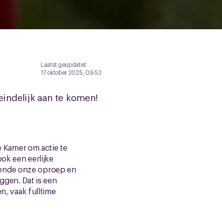
Laatst geüpdatet
17 oktober 2025, 09:53
eindelijk aan te komen!
 Kamer om actie te
ok een eerlijke
kende onze oproep en
eggen. Dat is een
n, vaak fulltime