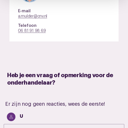
pagina.
E-mail
a.mulder@cnv.nl
Telefoon
06 81 91 98 69
Heb je een vraag of opmerking voor de
onderhandelaar?
Er zijn nog geen reacties, wees de eerste!
U