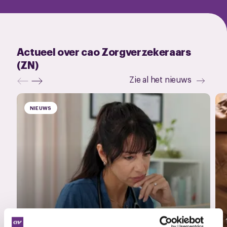
Actueel over cao Zorgverzekeraars
(ZN)
Zie al het nieuws
NIEUWS
3 juli 2026