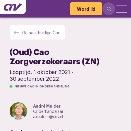
Word lid
Ga naar huidige Cao
(Oud) Cao
Zorgverzekeraars (ZN)
Looptijd:
1 oktober 2021
-
30 september 2022
NIEUWE CAO IN ONDERHANDELING
André Mulder
Onderhandelaar
a.mulder@cnv.nl