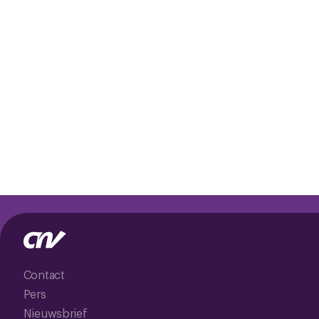
Contact
Pers
Nieuwsbrief