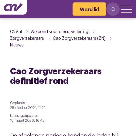
Word lid
CNV.nl
Vakbond voor dienstverlening
Zorgverzekeraars
Cao Zorgverzekeraars (ZN)
Nieuws
Cao Zorgverzekeraars
definitief rond
Geplaatst
28 oktober 2021, 11:22
Laatst geüpdatet
18 maart 2026, 16:42
De afgelopen periode konden de leden bij