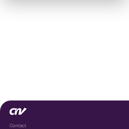
het ronde cookie-instellingenicoontje linksonder op de
pagina.
Contact