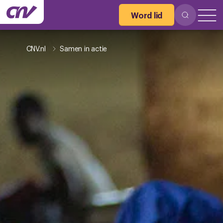
Word lid
CNV.nl
Samen in actie