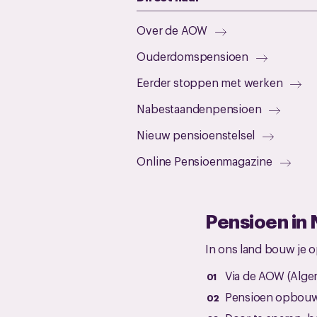
Over de AOW
Ouderdomspensioen
Eerder stoppen met werken
Nabestaandenpensioen
Nieuw pensioenstelsel
Online Pensioenmagazine
Pensioen in
In ons land bouw je o
Via de AOW (Alg
Pensioen opbouw