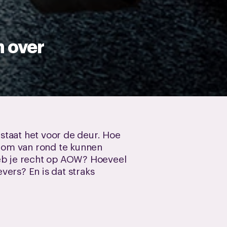
n over
 staat het voor de deur. Hoe
n om van rond te kunnen
heb je recht op AOW? Hoeveel
ers? En is dat straks