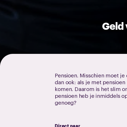
Geld 
Pensioen. Misschien moet je d
dan ook: als je met pensioen
komen. Daarom is het slim om
pensioen heb je inmiddels op
genoeg?
Direct naar