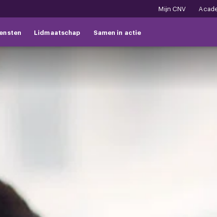
Mijn CNV
Acad
ensten
Lidmaatschap
Samen in actie