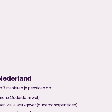
 Nederland
p 3 manieren je pensioen op:
emene Ouderdomswet)
en via je werkgever (ouderdomspensioen)