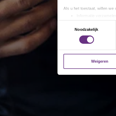
Als u het toestaat, willen we
Informatie verzamelen
Uw apparaat identific
Toestemmingsselectie
Lees meer over hoe uw perso
Noodzakelijk
toestemming op elk moment wi
We gebruiken cookies om cont
websiteverkeer te analyseren
media, adverteren en analys
Weigeren
verstrekt of die ze hebben v
U kunt uw toestemming op el
cookie-instellingenicoontje l