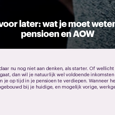
voor later: wat je moet wete
pensioen en AOW
aar nu nog niet aan denken, als starter. Of wellicht
 gaat, dan wil je natuurlijk wel voldoende inkomste
 je op tijd in je pensioen te verdiepen. Wanneer 
gebouwd bij je huidige, en mogelijk vorige, werkgev