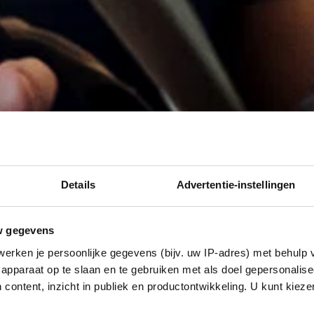
Details
Advertentie-instellingen
w gegevens
erken je persoonlijke gegevens (bijv. uw IP-adres) met behulp 
apparaat op te slaan en te gebruiken met als doel gepersonalise
 content, inzicht in publiek en productontwikkeling. U kunt kiez