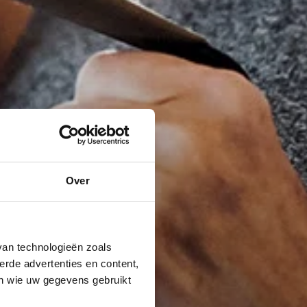
Over
van technologieën zoals
erde advertenties en content,
en wie uw gegevens gebruikt