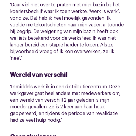
‘Daar viel niet over te praten met mijn bazin bij het
koeriersbedrijf waar ik toen werkte. ‘Werk is werk’,
vond ze. Dat heb ik heel moeilijk gevonden. Ik
voelde me tekortschieten naar mijn vader, al toonde
hij begrip. De weigering van mijn bazin heeft ook
wel iets betekend voor de werksfeer. Ik was niet
langer bereid een stapje harder te lopen. Als ze
bijvoorbeeld vroeg of ik kon overwerken, zei ik
‘nee’.’
Wereld van verschil
‘Inmiddels werk ik in een distributiecentrum. Deze
werkgever gaat heel anders met medewerkers om;
een wereld van verschil! 2 jaar geleden is mijn
moeder gevallen. Ze is 2 keer aan haar heup
geopereerd, en tijdens de periode van revalidatie
had ze veel hulp nodig.’