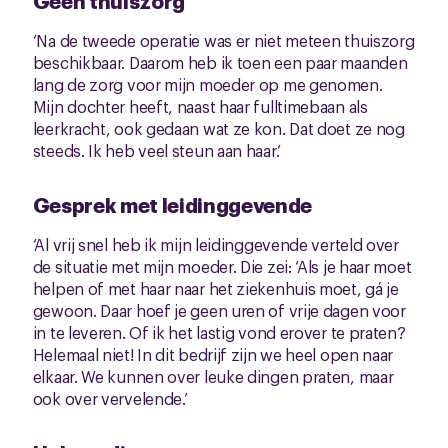
Geen thuiszorg
‘Na de tweede operatie was er niet meteen thuiszorg
beschikbaar. Daarom heb ik toen een paar maanden
lang de zorg voor mijn moeder op me genomen.
Mijn dochter heeft, naast haar fulltimebaan als
leerkracht, ook gedaan wat ze kon. Dat doet ze nog
steeds. Ik heb veel steun aan haar.’
Gesprek met leidinggevende
‘Al vrij snel heb ik mijn leidinggevende verteld over
de situatie met mijn moeder. Die zei: ‘Als je haar moet
helpen of met haar naar het ziekenhuis moet, gá je
gewoon. Daar hoef je geen uren of vrije dagen voor
in te leveren. Of ik het lastig vond erover te praten?
Helemaal niet! In dit bedrijf zijn we heel open naar
elkaar. We kunnen over leuke dingen praten, maar
ook over vervelende.’