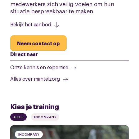
medewerkers zich veilig voelen om hun
situatie bespreekbaar te maken.
Bekijk het aanbod
Neem contact op
Direct naar
Onze kennis en expertise
Alles over mantelzorg
Kies je training
ALLES
INCOMPANY
INCOMPANY