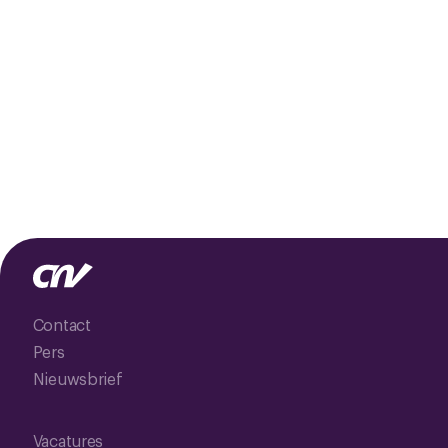
Contact
Pers
Nieuwsbrief
Vacatures