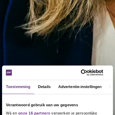
Toestemming
Details
Advertentie-instellingen
Ov
Verantwoord gebruik van uw gegevens
Wij en
onze 16 partners
verwerken je persoonlijke