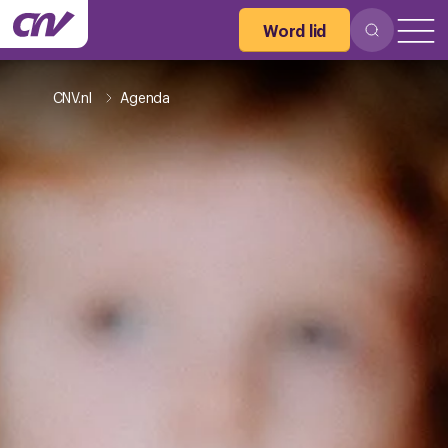
Word lid
CNV.nl
Agenda