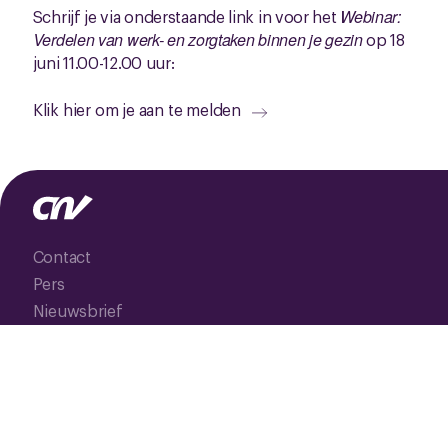
Schrijf je via onderstaande link in voor het
Webinar:
Verdelen van werk- en zorgtaken binnen je gezin
op 18
juni 11.00-12.00 uur:
Klik hier om je aan te melden
Contact
Pers
Nieuwsbrief
Vacatures
CNV Internationaal