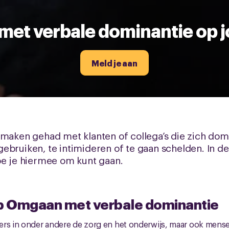
et verbale dominantie op 
Meld je aan
 maken gehad met klanten of collega’s die zich do
gebruiken, te intimideren of te gaan schelden. In
oe je hiermee om kunt gaan.
 Omgaan met verbale dominantie
rs in onder andere de zorg en het onderwijs, maar ook mensen