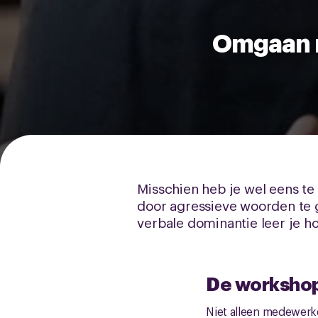
Omgaan m
Misschien heb je wel eens te
door agressieve woorden te 
verbale dominantie leer je h
De workshop
Niet alleen medewerke