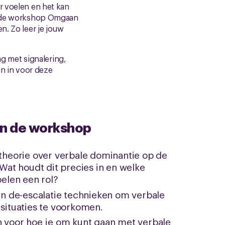
r voelen en het kan
In de workshop Omgaan
n. Zo leer je jouw
ag met signalering,
an in voor deze
an de workshop
theorie over verbale dominantie op de
Wat houdt dit precies in en welke
pelen een rol?
en de-escalatie technieken om verbale
situaties te voorkomen.
 voor hoe je om kunt gaan met verbale