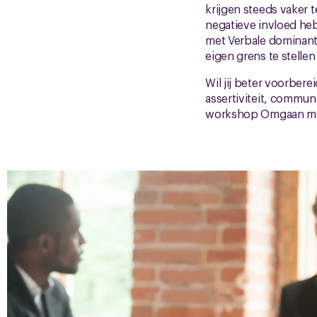
krijgen steeds vaker 
negatieve invloed he
met Verbale dominanti
eigen grens te stellen
Wil jij beter voorbere
assertiviteit, communi
workshop Omgaan met