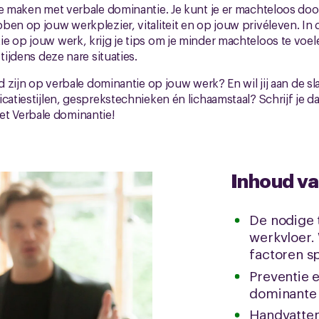
te maken met verbale dominantie. Je kunt je er machteloos doo
bben op jouw werkplezier, vitaliteit en op jouw privéleven. 
e op jouw werk, krijg je tips om je minder machteloos te voele
 tijdens deze nare situaties.
id zijn op verbale dominantie op jouw werk? En wil jij aan de sl
catiestijlen, gesprekstechnieken én lichaamstaal? Schrijf je d
 Verbale dominantie!
Inhoud v
De nodige 
werkvloer. 
factoren s
Preventie 
dominante 
Handvatten