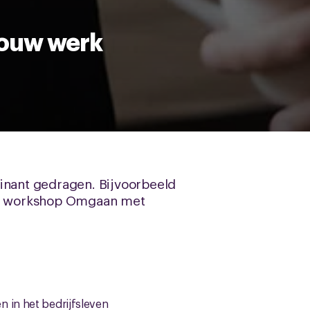
jouw werk
minant gedragen. Bijvoorbeeld
 de workshop Omgaan met
 in het bedrijfsleven