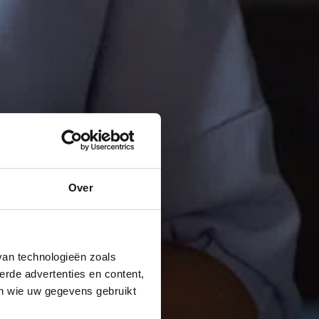
Over
van technologieën zoals
erde advertenties en content,
en wie uw gegevens gebruikt