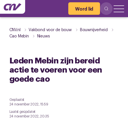
Word lid
CNV.nl
Vakbond voor de bouw
Bouwnijverheid
Cao Mebin
Nieuws
Leden Mebin zijn bereid
actie te voeren voor een
goede cao
Geplaatst
24 november 2022, 15:59
Laatst geüpdatet
24 november 2022, 20:35