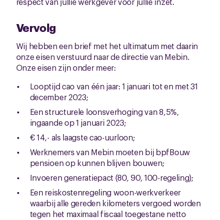
respect van jullie werkgever voor jullie inzet.
Vervolg
Wij hebben een brief met het ultimatum met daarin
onze eisen verstuurd naar de directie van Mebin.
Onze eisen zijn onder meer:
Looptijd cao van één jaar: 1 januari tot en met 31
december 2023;
Een structurele loonsverhoging van 8,5%,
ingaande op 1 januari 2023;
€ 14,- als laagste cao-uurloon;
Werknemers van Mebin moeten bij bpfBouw
pensioen op kunnen blijven bouwen;
Invoeren generatiepact (80, 90, 100-regeling);
Een reiskostenregeling woon-werkverkeer
waarbij alle gereden kilometers vergoed worden
tegen het maximaal fiscaal toegestane netto