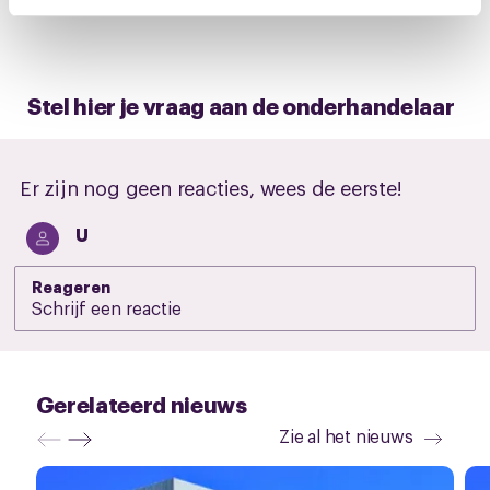
intrekken via de
cookieverklaring
of door te klikken op
het ronde cookie-instellingenicoontje linksonder op de
pagina.
Stel hier je vraag aan de onderhandelaar
Er zijn nog geen reacties, wees de eerste!
U
Reageren
Gerelateerd nieuws
Zie al het nieuws