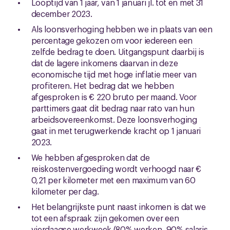
Looptijd van 1 jaar, van 1 januari jl. tot en met 31
december 2023.
Als loonsverhoging hebben we in plaats van een
percentage gekozen om voor iedereen een
zelfde bedrag te doen. Uitgangspunt daarbij is
dat de lagere inkomens daarvan in deze
economische tijd met hoge inflatie meer van
profiteren. Het bedrag dat we hebben
afgesproken is € 220 bruto per maand. Voor
parttimers gaat dit bedrag naar rato van hun
arbeidsovereenkomst. Deze loonsverhoging
gaat in met terugwerkende kracht op 1 januari
2023.
We hebben afgesproken dat de
reiskostenvergoeding wordt verhoogd naar €
0,21 per kilometer met een maximum van 60
kilometer per dag.
Het belangrijkste punt naast inkomen is dat we
tot een afspraak zijn gekomen over een
vierdaagse werkweek (80% werken, 90% salaris