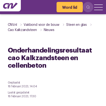
Word lid
CNV.nl
Vakbond voor de bouw
Steen en glas
Cao Kalkzandsteen
Nieuws
Onderhandelingsresultaat
cao Kalkzandsteen en
cellenbeton
Geplaatst
16 februari 2023, 14:04
Laatst geüpdatet
16 februari 2023, 17:30