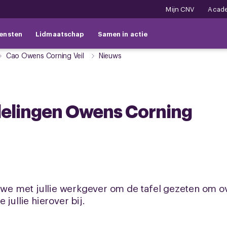
Mijn CNV
Acad
ensten
Lidmaatschap
Samen in actie
Cao Owens Corning Veil
Nieuws
elingen Owens Corning
 met jullie werkgever om de tafel gezeten om ov
jullie hierover bij.