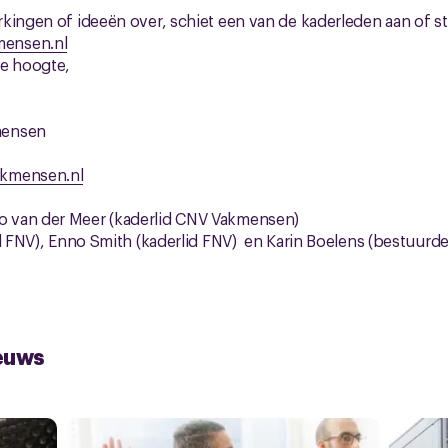
kingen of ideeën over, schiet een van de kaderleden aan of stu
ensen.nl
de hoogte,
mensen
kmensen.nl
 van der Meer (kaderlid CNV Vakmensen)
id FNV), Enno Smith (kaderlid FNV) en Karin Boelens (bestuurd
euws