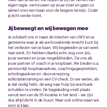
eigen regie, vertrouwen op jouw inzet en gaan zo
sámen voor een baan voor de langere termijn. Zodat
jij écht verder komt.
Jij beweegt en wij bewegen mee
Je schakelt ons in naast de loketten van UWV en je
gemeente waar je als werkzoekende terecht kunt bij
het verliezen van je baan. Wij begeleiden je van werk
naar werk. En hebben daarbij echt oog voor jóú,
jouw wensen en jouw mogelijkheden. Zie ons als
jouw partner of coach in je loopbaan. We bieden o.a.
persoonlijk loopbaanadvies, coachingsgesprekken,
scholingsadvies en -doorverwijzing,
sollicitatietraining en een CV-check. En we weten, als
je dat nodig hebt, de weg naar hulp bij eventuele
schulden te vinden. De begeleiding vindt plaats
vanuit een van de 35 locaties in het land – we zijn
dus altijd dicht in de buurt. Maar ook online staan we
voor je klaar.