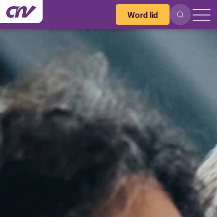
Word lid