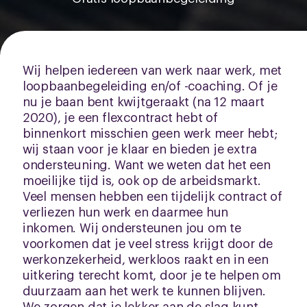
Wij helpen iedereen van werk naar werk, met
loopbaanbegeleiding en/of -coaching. Of je
nu je baan bent kwijtgeraakt (na 12 maart
2020), je een flexcontract hebt of
binnenkort misschien geen werk meer hebt;
wij staan voor je klaar en bieden je extra
ondersteuning. Want we weten dat het een
moeilijke tijd is, ook op de arbeidsmarkt.
Veel mensen hebben een tijdelijk contract of
verliezen hun werk en daarmee hun
inkomen. Wij ondersteunen jou om te
voorkomen dat je veel stress krijgt door de
werkonzekerheid, werkloos raakt en in een
uitkering terecht komt, door je te helpen om
duurzaam aan het werk te kunnen blijven.
We zorgen dat je lekker aan de slag kunt