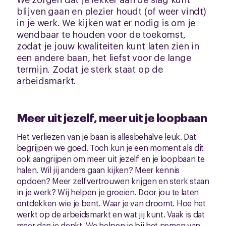
blijven gaan en plezier houdt (of weer vindt)
in je werk. We kijken wat er nodig is om je
wendbaar te houden voor de toekomst,
zodat je jouw kwaliteiten kunt laten zien in
een andere baan, het liefst voor de lange
termijn. Zodat je sterk staat op de
arbeidsmarkt.
Meer uit jezelf, meer uit je loopbaan
Het verliezen van je baan is allesbehalve leuk. Dat
begrijpen we goed. Toch kun je een moment als dit
ook aangrijpen om meer uit jezelf en je loopbaan te
halen. Wil jij anders gaan kijken? Meer kennis
opdoen? Meer zelfvertrouwen krijgen en sterk staan
in je werk? Wij helpen je groeien. Door jou te laten
ontdekken wie je bent. Waar je van droomt. Hoe het
werkt op de arbeidsmarkt en wat jij kunt. Vaak is dat
meer dan je denkt. We helpen je bij het nemen van