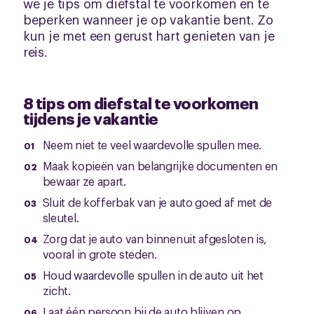
we je tips om diefstal te voorkomen en te
beperken wanneer je op vakantie bent. Zo
kun je met een gerust hart genieten van je
reis.
8 tips om diefstal te voorkomen
tijdens je vakantie
Neem niet te veel waardevolle spullen mee.
Maak kopieën van belangrijke documenten en
bewaar ze apart.
Sluit de kofferbak van je auto goed af met de
sleutel.
Zorg dat je auto van binnenuit afgesloten is,
vooral in grote steden.
Houd waardevolle spullen in de auto uit het
zicht.
Laat één persoon bij de auto blijven op