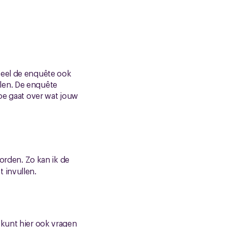
Deel de enquête ook
ullen. De enquête
doe gaat over wat jouw
rden. Zo kan ik de
 invullen.
 kunt hier ook vragen