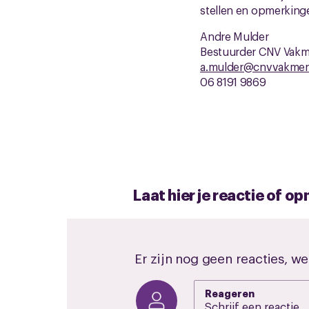
stellen en opmerkinge
Andre Mulder
Bestuurder CNV Vak
a.mulder@cnvvakmen
06 8191 9869
Laat hier je reactie of 
Er zijn nog geen reacties, we
Reageren