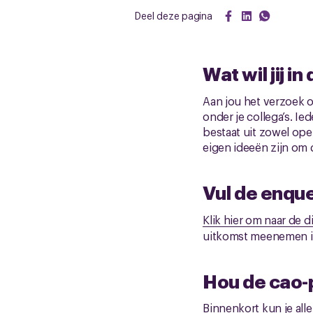
Deel deze pagina
Wat wil jij i
Aan jou het verzoek 
onder je collega’s. Ie
bestaat uit zowel ope
eigen ideeën zijn om 
Vul de enque
Klik hier om naar de d
uitkomst meenemen in 
Hou de cao-p
Binnenkort kun je al