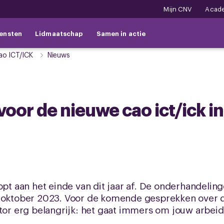
Mijn CNV
Acad
ensten
Lidmaatschap
Samen in actie
ao ICT/ICK
Nieuws
voor de nieuwe cao ict/ick in
oopt aan het einde van dit jaar af. De onderhandeli
 oktober 2023. Voor de komende gesprekken over de 
ctor erg belangrijk: het gaat immers om jouw arbe