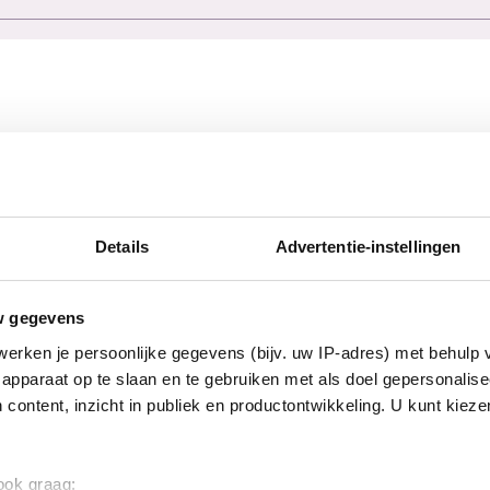
Details
Advertentie-instellingen
w gegevens
erken je persoonlijke gegevens (bijv. uw IP-adres) met behulp 
apparaat op te slaan en te gebruiken met als doel gepersonalise
 content, inzicht in publiek en productontwikkeling. U kunt kiez
 ook graag: