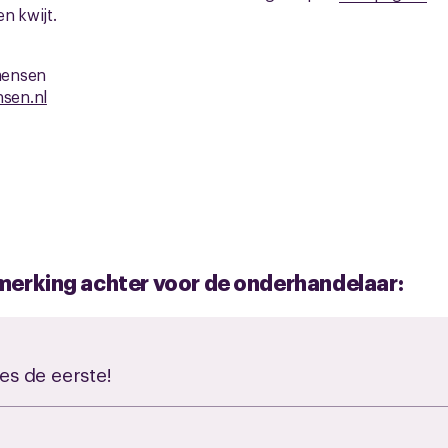
n kwijt.
mensen
sen.nl
opmerking achter voor de onderhandelaar:
es de eerste!