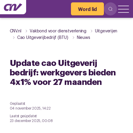
Word lid
CNV.nl
Vakbond voor dienstverlening
Uitgeverijen
Cao Uitgeverijbedrijf (BTU)
Nieuws
Update cao Uitgeverij
bedrijf: werkgevers bieden
4x1% voor 27 maanden
Geplaatst
04 november 2025, 14:22
Laatst geüpdatet
23 december 2025, 00:08