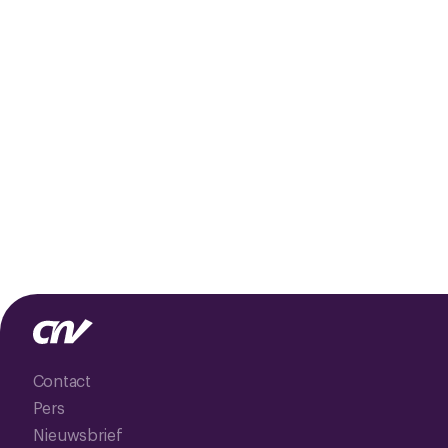
Contact
Pers
Nieuwsbrief