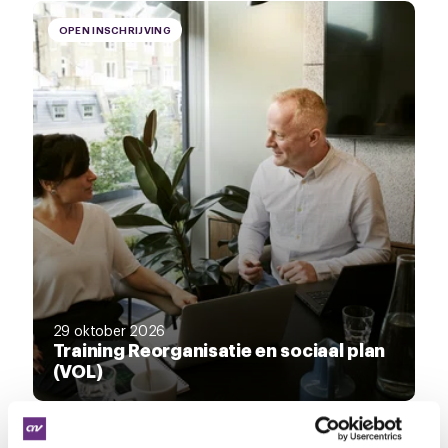
OPEN INSCHRIJVING
29 oktober 2026
Training Reorganisatie en sociaal plan
(VOL)
OPEN INSCHRIJVING