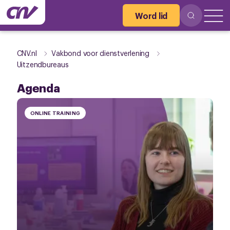
Word lid
CNV.nl
Vakbond voor dienstverlening
Uitzendbureaus
Agenda
ONLINE TRAINING