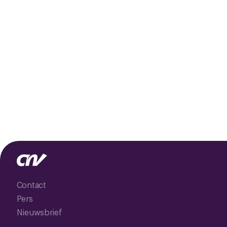
Contact
Pers
Nieuwsbrief