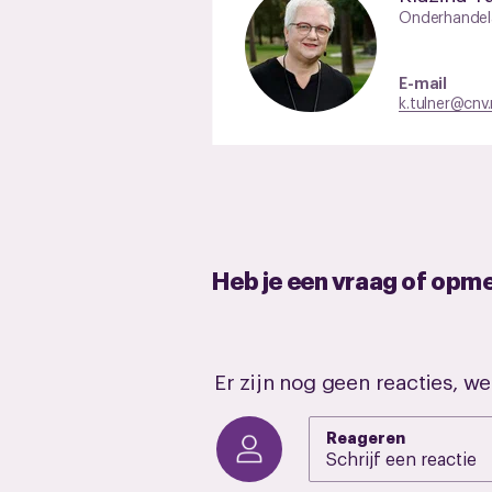
Onderhandel
E-mail
k.tulner@cnv.
Heb je een vraag of opm
Er zijn nog geen reacties, we
Reageren