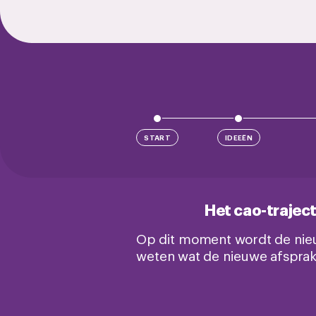
START
IDEEËN
Het cao-traject
Op dit moment wordt de nieuw
weten wat de nieuwe afsprak