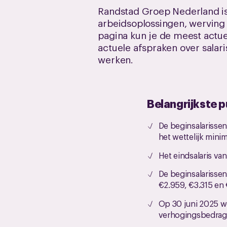
Randstad Groep Nederland is 
arbeidsoplossingen, werving
pagina kun je de meest actu
actuele afspraken over salar
werken.
Belangrijkste 
De beginsalarissen
het wettelijk mini
Het eindsalaris va
De beginsalarissen
€2.959, €3.315 en 
Op 30 juni 2025 w
verhogingsbedrage