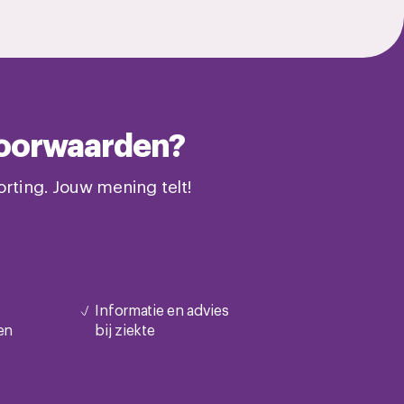
svoorwaarden?
rting. Jouw mening telt!
Informatie en advies
en
bij ziekte