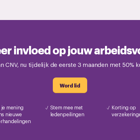
meer invloed op jouw arbeid
n CNV, nu tijdelijk de eerste 3 maanden met 50% ko
Word lid
 je mening
Stem mee met
Korting op
ens nieuwe
ledenpeilingen
verzekering
rhandelingen