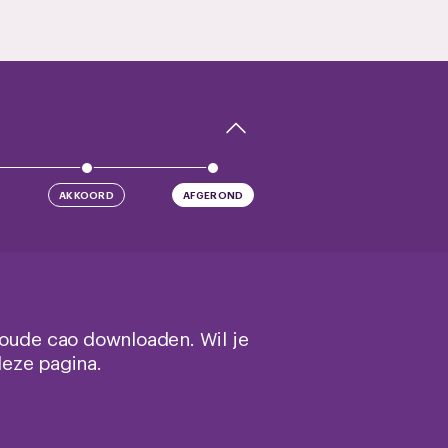
AKKOORD
AFGEROND
 oude cao downloaden. Wil je
deze pagina.