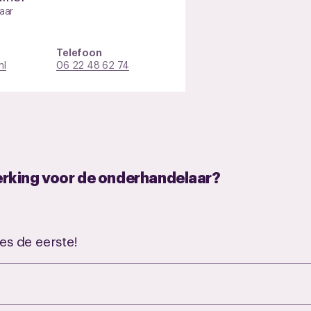
aar
Telefoon
nl
06 22 48 62 74
erking voor de onderhandelaar?
es de eerste!