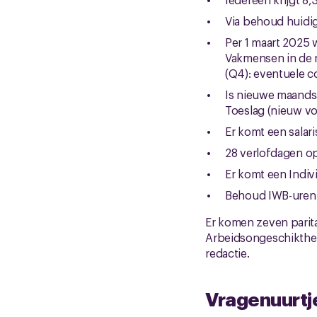
Via behoud huidi
Per 1 maart 2025 
Vakmensen in de n
(Q4): eventuele co
Is nieuwe maands
Toeslag (nieuw vo
Er komt een salar
28 verlofdagen op
Er komt een Indiv
Behoud IWB-uren 
Er komen zeven parit
Arbeidsongeschiktheid
redactie.
Vragenuurtj