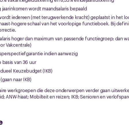
g jaarinkomen wordt maandsalaris bepaald
wordt iedereen (met terugwerkende kracht) geplaatst in het 
aast-hogere schaal van het voorlopige functieboek. Bij defin
rrectie.
alaris hoger dan maximum van passende functiegroep: dan wa
or Vakcentrale)
isperspectiefgarantie indien aanwezig
 basis van 36 uur
idueel Keuzebudget (IKB)
(gaan naar IKB)
aire werkgroepen die deze onderwerpen verder gaan uitwerke
; ANW-hiaat; Mobilteit en reizen; IKB; Senioren en verlofspar
e