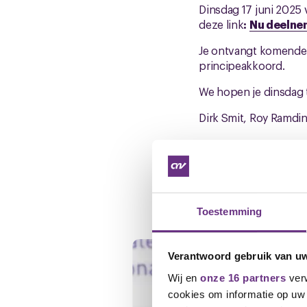
Dinsdag 17 juni 2025 
deze link
:
Nu deelne
Je ontvangt komende 
principeakkoord.
We hopen je dinsdag 
Dirk Smit, Roy Ramdi
Gerelateerd ni
Toestemming
Verantwoord gebruik van u
Wij en
onze 16 partners
verw
cookies om informatie op uw 