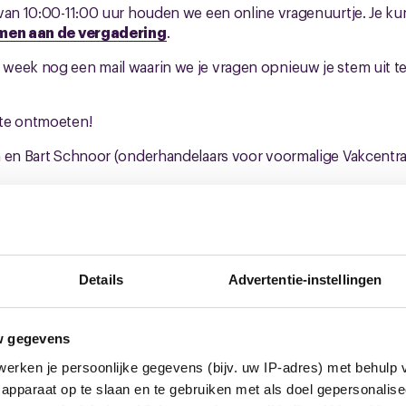
van 10:00-11:00 uur houden we een online vragenuurtje. Je k
men aan de vergadering
.
week nog een mail waarin we je vragen opnieuw je stem uit t
te ontmoeten!
n en Bart Schnoor (onderhandelaars voor voormalige Vakcentra
euws
Details
Advertentie-instellingen
w gegevens
erken je persoonlijke gegevens (bijv. uw IP-adres) met behulp 
apparaat op te slaan en te gebruiken met als doel gepersonalise