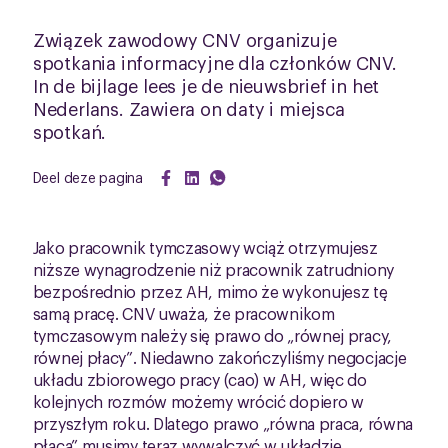
Związek zawodowy CNV organizuje
spotkania informacyjne dla członków CNV.
In de bijlage lees je de nieuwsbrief in het
Nederlans. Zawiera on daty i miejsca
spotkań.
Deel deze pagina
Jako pracownik tymczasowy wciąż otrzymujesz
niższe wynagrodzenie niż pracownik zatrudniony
bezpośrednio przez AH, mimo że wykonujesz tę
samą pracę. CNV uważa, że pracownikom
tymczasowym należy się prawo do „równej pracy,
równej płacy”. Niedawno zakończyliśmy negocjacje
układu zbiorowego pracy (cao) w AH, więc do
kolejnych rozmów możemy wrócić dopiero w
przyszłym roku. Dlatego prawo „równa praca, równa
płaca” musimy teraz wywalczyć w układzie