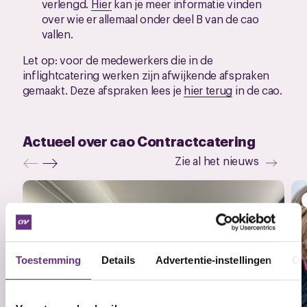
verlengd.
Hier
kan je meer informatie vinden
over wie er allemaal onder deel B van de cao
vallen.
Let op: voor de medewerkers die in de
inflightcatering werken zijn afwijkende afspraken
gemaakt. Deze afspraken lees je
hier terug
in de cao.
Actueel over cao Contractcatering
Zie al het nieuws
Toestemming
Details
Advertentie-instellingen
Ov