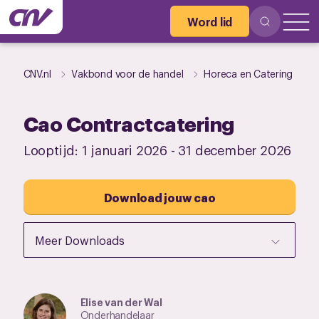
Word lid
CNV.nl
Vakbond voor de handel
Horeca en Catering
Cao Contractcatering
Looptijd:
1 januari 2026
-
31 december 2026
Download jouw cao
Meer Downloads
Elise van der Wal
Onderhandelaar