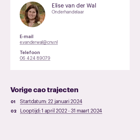
Elise van der Wal
Onderhandelaar
E-mail
e.vanderwal@cnv.nl
Telefoon
06 424 89079
Vorige cao trajecten
Startdatum:
22 januari 2024
Looptijd:
1 april 2022
-
31 maart 2024