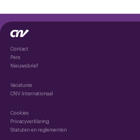
Contact
Pers
Nieuwsbrief
Vacatures
CNV Internationaal
Cookies
Privacyverklaring
Statuten en reglementen