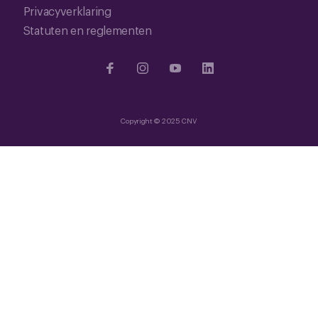
Privacyverklaring
Statuten en reglementen
Copyright © 2025 CNV