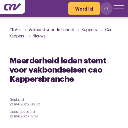
Word lid
CNV.nl
Vakbond voor de handel
Kappers
Cao
Kappers
Nieuws
Meerderheid leden stemt
voor vakbondseisen cao
Kappersbranche
Geplaatst
22 mei 2025, 06:30
Laatst geüpdatet
22 mei 2025, 12:24