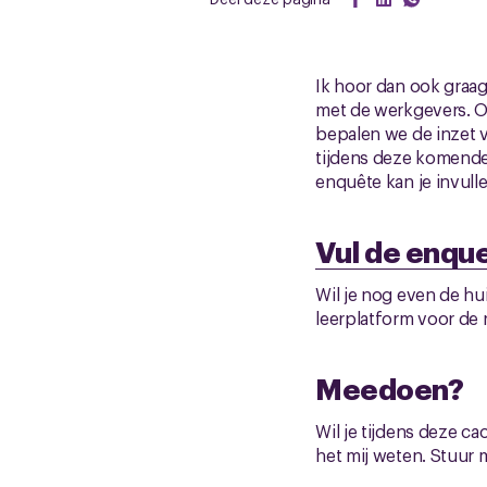
Ik hoor dan ook graag
met de werkgevers. O
bepalen we de inzet v
tijdens deze komende 
enquête kan je invull
Vul de enque
Wil je nog even de hu
leerplatform voor de 
Meedoen?
Wil je tijdens deze 
het mij weten. Stuur m