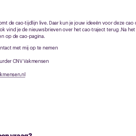
mt de cao-tijdlijn live. Daar kun je jouw ideeën voor deze cao 
ok vind je de nieuwsbrieven over het cao-traject terug .Na het
n op de cao-pagina.
ontact met mij op te nemen
uurder CNV Vakmensen
kmensen.nl
 een vraag?