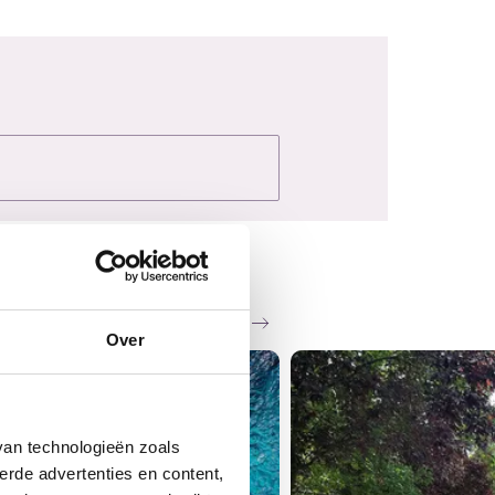
Zie al het nieuws
Over
van technologieën zoals
erde advertenties en content,