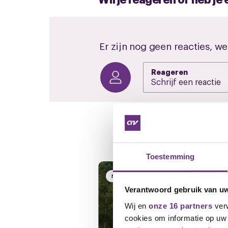
Er zijn nog geen reacties, we
Reageren
Gerelateerd ni
Toestemming
NIEUWS
Verantwoord gebruik van u
Wij en
onze 16 partners
verw
cookies om informatie op uw 