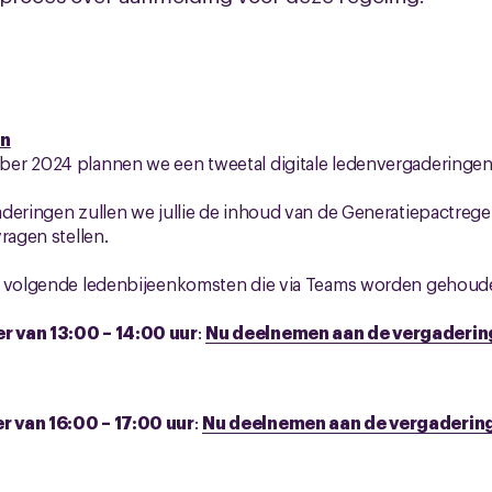
en
er 2024 plannen we een tweetal digitale ledenvergaderingen 
deringen zullen we jullie de inhoud van de Generatiepactregel
ragen stellen.
e volgende ledenbijeenkomsten die via Teams worden gehoud
 van 13:00 – 14:00 uur
:
Nu deelnemen aan de vergaderin
 van 16:00 – 17:00 uur
:
Nu deelnemen aan de vergaderin