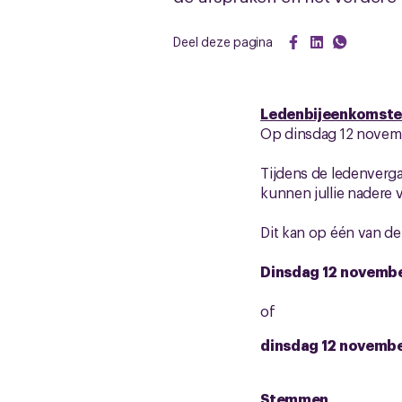
Deel deze pagina
Ledenbijeenkomst
Op dinsdag 12 novemb
Tijdens de ledenverga
kunnen jullie nadere v
Dit kan op één van d
Dinsdag 12 november
of
dinsdag 12 november
Stemmen