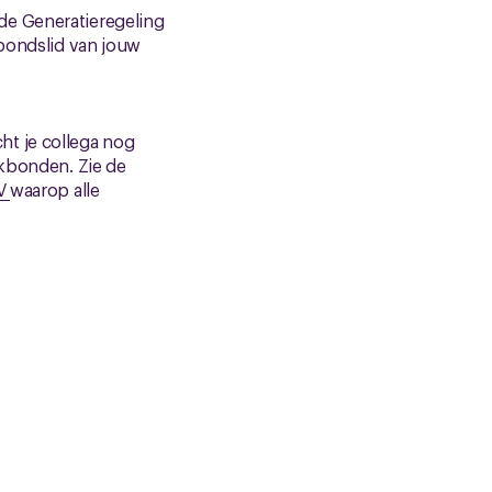
de Generatieregeling
kbondslid van jouw
ht je collega nog
akbonden. Zie de
NV
waarop alle