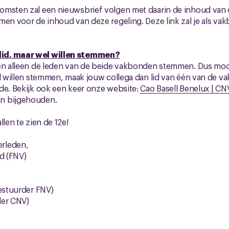
omsten zal een nieuwsbrief volgen met daarin de inhoud van 
men voor de inhoud van deze regeling. Deze link zal je als va
id, maar wel willen stemmen?
gen alleen de leden van de beide vakbonden stemmen. Dus moc
el willen stemmen, maak jouw collega dan lid van één van de v
de. Bekijk ook een keer onze website:
Cao Basell Benelux | C
n bijgehouden.
llen te zien de 12e!
rleden,
rd (FNV)
bestuurder FNV)
der CNV)