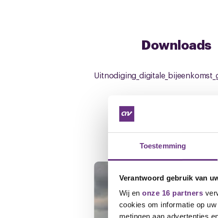
Downloads
Uitnodiging_digitale_bijeenkomst_
Gerelateerd ni
Toestemming
Verantwoord gebruik van u
Wij en
onze 16 partners
verw
cookies om informatie op uw 
metingen aan advertenties en