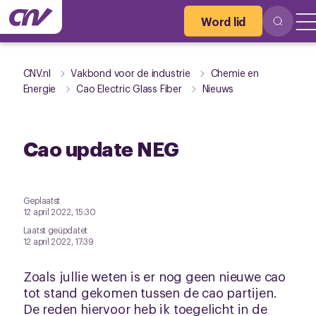
Word lid
CNV.nl
Vakbond voor de industrie
Chemie en
Energie
Cao Electric Glass Fiber
Nieuws
Cao update NEG
Geplaatst
12 april 2022, 15:30
Laatst geüpdatet
12 april 2022, 17:39
Zoals jullie weten is er nog geen nieuwe cao
tot stand gekomen tussen de cao partijen.
De reden hiervoor heb ik toegelicht in de