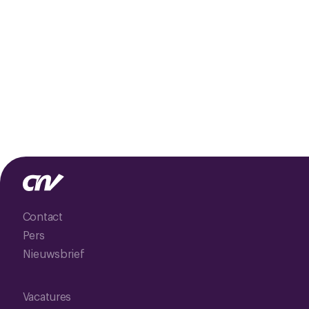
Contact
Pers
Nieuwsbrief
Vacatures