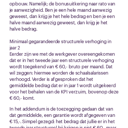
opbouw. Namelijk; de bonusuitkering naar rato van
je aanwezigheid. Ben je een hele maand aanwezig
geweest, dan krijg je het hele bedrag en ben je een
halve maand aanwezig geweest, dan krijg je het
halve bedrag.
Minimaal gegarandeerde structurele verhoging in
jaar 2
Eerder zijn we met de werkgever overeengekomen
dat er in het tweede jaar een structurele verhoging
wordt toegekend van € 60,- bruto per maand. Dat
wil zeggen: hiermee worden de schaalsalarissen
verhoogd. Verder is afgesproken dat het
gemiddelde bedrag dat er in jaar 1 wordt uitgekeerd
voor het behalen van de KPI verzuim, bovenop deze
€ 60,- komt.
In het addendum is de toezegging gedaan dat van
dat gemiddelde, een garantie wordt afgegeven van
€ 15,-. Simpel gezegd: het bedrag dat jullie er in het
tweede jaar structureel bij krijgen is niet € 60,- maar