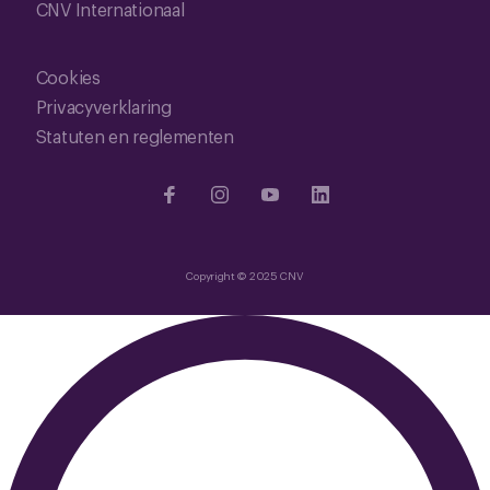
CNV Internationaal
Cookies
Privacyverklaring
Statuten en reglementen
Copyright © 2025 CNV