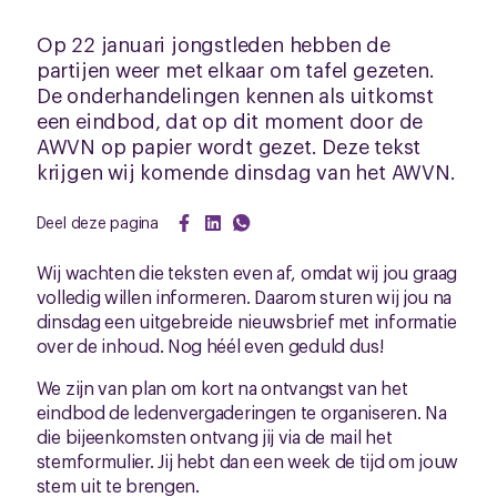
Op 22 januari jongstleden hebben de
partijen weer met elkaar om tafel gezeten.
De onderhandelingen kennen als uitkomst
een eindbod, dat op dit moment door de
AWVN op papier wordt gezet. Deze tekst
krijgen wij komende dinsdag van het AWVN.
Deel deze pagina
Wij wachten die teksten even af, omdat wij jou graag
volledig willen informeren. Daarom sturen wij jou na
dinsdag een uitgebreide nieuwsbrief met informatie
over de inhoud. Nog héél even geduld dus!
We zijn van plan om kort na ontvangst van het
eindbod de ledenvergaderingen te organiseren. Na
die bijeenkomsten ontvang jij via de mail het
stemformulier. Jij hebt dan een week de tijd om jouw
stem uit te brengen.