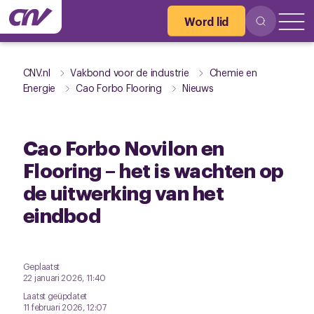
Word lid
CNV.nl
Vakbond voor de industrie
Chemie en
Energie
Cao Forbo Flooring
Nieuws
Cao Forbo Novilon en
Flooring – het is wachten op
de uitwerking van het
eindbod
Geplaatst
22 januari 2026, 11:40
Laatst geüpdatet
11 februari 2026, 12:07