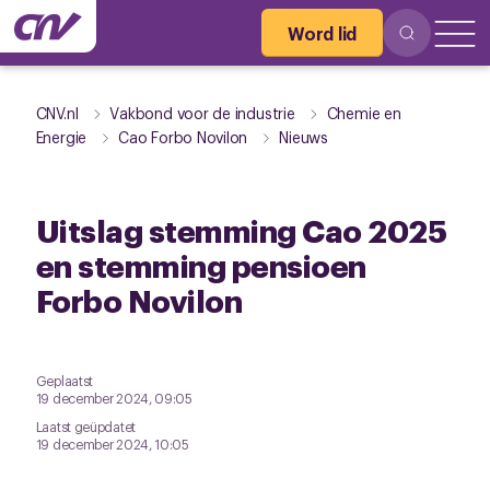
Word lid
CNV.nl
Vakbond voor de industrie
Chemie en
Energie
Cao Forbo Novilon
Nieuws
Uitslag stemming Cao 2025
en stemming pensioen
Forbo Novilon
Geplaatst
19 december 2024, 09:05
Laatst geüpdatet
19 december 2024, 10:05