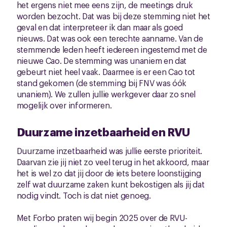
het ergens niet mee eens zijn, de meetings druk
worden bezocht. Dat was bij deze stemming niet het
geval en dat interpreteer ik dan maar als goed
nieuws. Dat was ook een terechte aanname. Van de
stemmende leden heeft iedereen ingestemd met de
nieuwe Cao. De stemming was unaniem en dat
gebeurt niet heel vaak. Daarmee is er een Cao tot
stand gekomen (de stemming bij FNV was óók
unaniem). We zullen jullie werkgever daar zo snel
mogelijk over informeren.
Duurzame inzetbaarheid en RVU
Duurzame inzetbaarheid was jullie eerste prioriteit.
Daarvan zie jij niet zo veel terug in het akkoord, maar
het is wel zo dat jij door de iets betere loonstijging
zelf wat duurzame zaken kunt bekostigen als jij dat
nodig vindt. Toch is dat niet genoeg.
Met Forbo praten wij begin 2025 over de RVU-