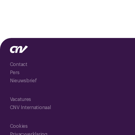
Contact
Pers
Nieuwsbrief
Vacatures
CNV Internationaal
Cookies
Privacyverklaring