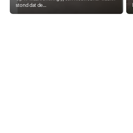
stond dat de...