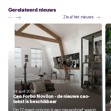
Gerelateerd nieuws
Zie al het nieuws
24 april 2026
Cao Forbo Novilon - de nieuwe cao-
tekst is beschikbaar
Op 17 maart ontving jij een nieuwsbrief waarin