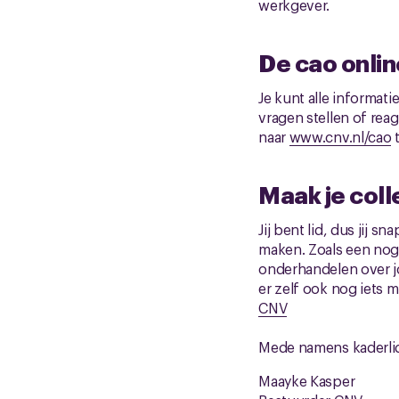
werkgever.
De cao onlin
Je kunt alle informa
vragen stellen of reag
naar
www.cnv.nl/cao
t
Maak je coll
Jij bent lid, dus jij 
maken. Zoals een nog
onderhandelen over j
er zelf ook nog iets 
CNV
Mede namens kaderlid
Maayke Kasper