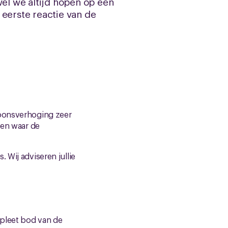
wel we altijd hopen op een
e eerste reactie van de
loonsverhoging zeer
gen waar de
 Wij adviseren jullie
mpleet bod van de