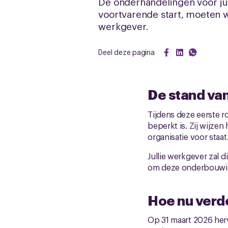
De onderhandelingen voor jul
voortvarende start, moeten we 
werkgever.
Deel deze pagina
De stand va
Tijdens deze eerste 
beperkt is. Zij wijze
organisatie voor staat
Jullie werkgever zal 
om deze onderbouwin
Hoe nu verd
Op 31 maart 2026 her