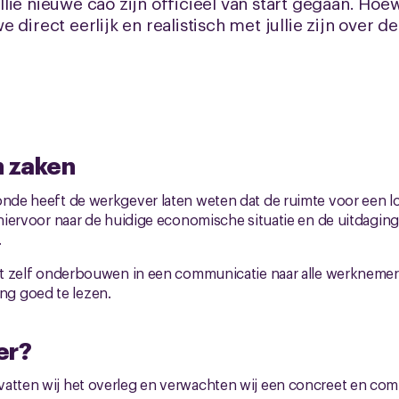
lie nieuwe cao zijn officieel van start gegaan. Hoe
direct eerlijk en realistisch met jullie zijn over d
n zaken
ronde heeft de werkgever laten weten dat de ruimte voor een 
n hiervoor naar de huidige economische situatie en de uitdagin
.
dit zelf onderbouwen in een communicatie naar alle werknemers.
g goed te lezen.
er?
vatten wij het overleg en verwachten wij een concreet en co