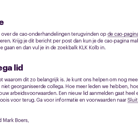
e
tie over de cao-onderhandelingen terugvinden op
de cao-pagin
eren. Krijg je dit bericht per post dan kun je de cao-pagina ma
e gaan en dan vul je in de zoekbalk KLK Kolb in.
ega lid
snapt waarom dit zo belangrijk is. Je kunt ons helpen om nog mee
 niet georganiseerde collega. Hoe meer leden we hebben, ho
ouw arbeidsvoorwaarden. Een nieuw lid aanmelden gaat heel ee
moois voor terug. Ga voor informatie en voorwaarden naar
Sluit
 Mark Boers,